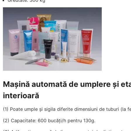
Mașină automată de umplere și etan
interioară
(1) Poate umple și sigila diferite dimensiuni de tuburi (la fe
(2) Capacitate: 600 bucăți/h pentru 130g.