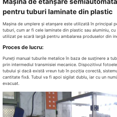
Mașină de etanșare semiautomată 
pentru tuburi laminate din plastic
Mașina de umplere și etanșare este utilizată în principal pe
tuburi, cum ar fi cele laminate din plastic sau aluminiu, cu 
utilizat pe scară largă pentru ambalarea produselor din in
Proces de lucru:
Puneți manual tuburile metalice în baza de susținere a tub
prin intermediul transmisiei mecanice. Dispozitivul fotoele
tubului și dacă există vreun tub în poziția corectă, siste
cantitate fixă. Tubul va fi apoi sigilat dublu, iar cu un nu
evacuat.