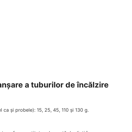
șare a tuburilor de încălzire
l ca și probele): 15, 25, 45, 110 și 130 g.