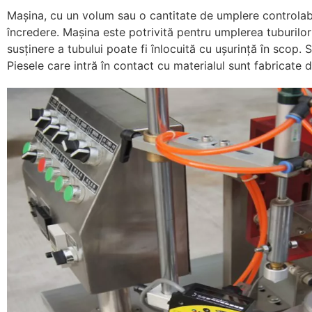
Mașina, cu un volum sau o cantitate de umplere controlab
încredere. Mașina este potrivită pentru umplerea tuburilo
susținere a tubului poate fi înlocuită cu ușurință în scop. 
Piesele care intră în contact cu materialul sunt fabricate d