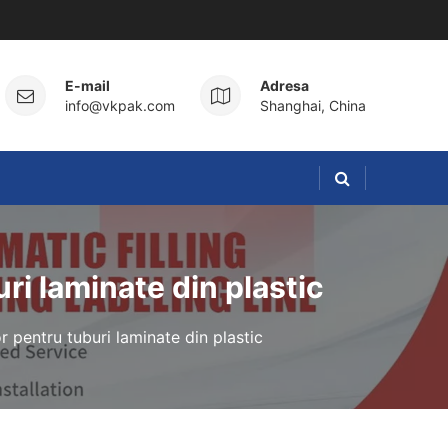
E-mail
Adresa
info@vkpak.com
Shanghai, China
ri laminate din plastic
r pentru tuburi laminate din plastic