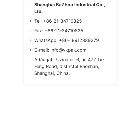
Shanghai BaZhou Industrial Co.,
Ltd.
Tel: +86-21-34710825
Fax: +86-21-34710825
WhatsApp: +86-18912389279
E-mail:
info@vkpak.com
Adăugați: Uzina nr. 6, nr. 477 Tie
Feng Road, districtul Baoshan,
Shanghai, China.