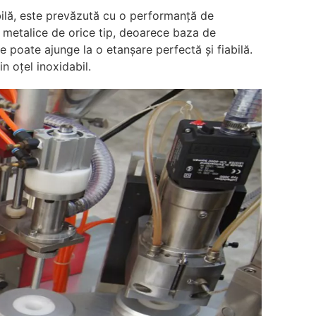
ilă, este prevăzută cu o performanță de
r metalice de orice tip, deoarece baza de
Se poate ajunge la o etanșare perfectă și fiabilă.
in oțel inoxidabil.