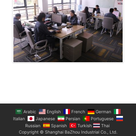
Arabic
English
French
German
Italian
Japanese
Persian
Portuguese
Russian
Spanish
Turkish
Thai
Copyright © Shanghai BaZhou Industrial Co., Ltd.